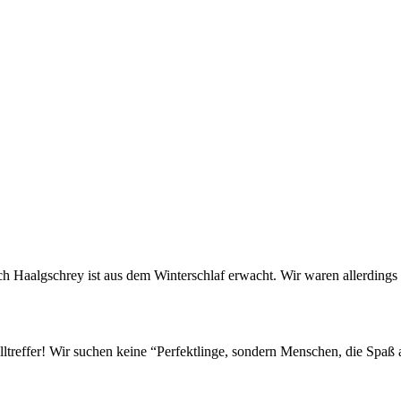
uch Haalgschrey ist aus dem Winterschlaf erwacht. Wir waren allerding
ltreffer! Wir suchen keine “Perfektlinge, sondern Menschen, die Spaß