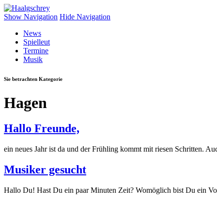
Haalgschrey
Mittelaltermusik aus Schwäbisch Hall
Show Navigation
Hide Navigation
News
Spielleut
Termine
Musik
Sie betrachten Kategorie
Hagen
Hallo Freunde,
ein neues Jahr ist da und der Frühling kommt mit riesen Schritten. A
Musiker gesucht
Hallo Du! Hast Du ein paar Minuten Zeit? Womöglich bist Du ein Vol